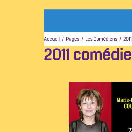
Accueil
Pages
Les Comédiens
201
2011 comédie